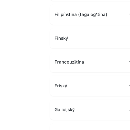
Filipínština (tagalogština)
Finský
Francouzština
Fríský
Galicijský