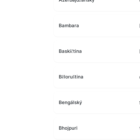
Bambara
Baskičtina
Běloruština
Bengálský
Bhojpuri