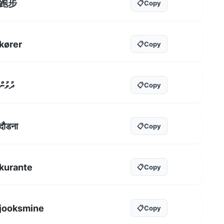
跑步
📋
Copy
kører
📋
Copy
ދުވުން
📋
Copy
दौडना
📋
Copy
kurante
📋
Copy
jooksmine
📋
Copy