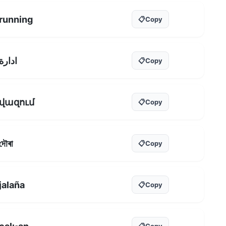
running
📋
Copy
ادارة
📋
Copy
վազում
📋
Copy
দৌৰা
📋
Copy
jalaña
📋
Copy
📋
Copy