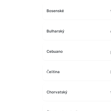
Bosenské
Bulharský
Cebuano
Čeština
Chorvatský