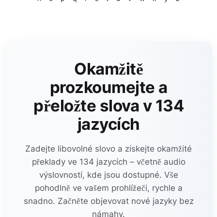
Okamžitě
prozkoumejte a
přeložte slova v 134
jazycích
Zadejte libovolné slovo a získejte okamžité
překlady ve 134 jazycích – včetně audio
výslovností, kde jsou dostupné. Vše
pohodlně ve vašem prohlížeči, rychle a
snadno. Začněte objevovat nové jazyky bez
námahy.