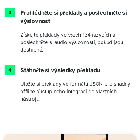
Prohlédněte si překlady a poslechněte si
výslovnost
Získejte překlady ve všech 134 jazycích a
poslechněte si audio výslovnosti, pokud jsou
dostupné.
Stáhněte si výsledky překladu
Uložte si překlady ve formátu JSON pro snadný
offline přístup nebo integraci do vlastních
nástrojů.