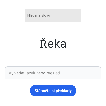
Hledejte slovo
Řeka
Stáhněte si překlady