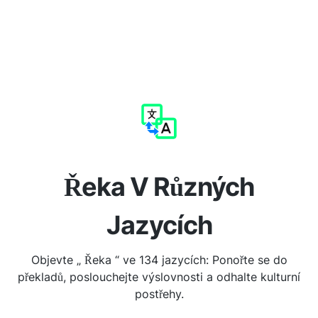
Řeka V Různých
Jazycích
Objevte „ Řeka “ ve 134 jazycích: Ponořte se do
překladů, poslouchejte výslovnosti a odhalte kulturní
postřehy.