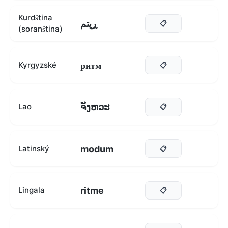
Kurdština
ڕیتم
📋
(soranština)
ритм
Kyrgyzské
📋
ຈັງຫວະ
Lao
📋
modum
Latinský
📋
ritme
Lingala
📋