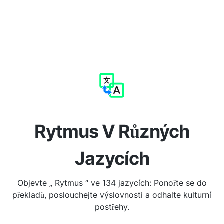
Rytmus V Různých
Jazycích
Objevte „ Rytmus “ ve 134 jazycích: Ponořte se do
překladů, poslouchejte výslovnosti a odhalte kulturní
postřehy.