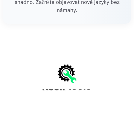
snadno. Začněte objevovat nové jazyky bez
námahy.