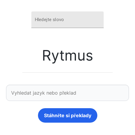
Hledejte slovo
Rytmus
Stáhněte si překlady