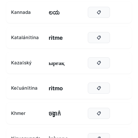
ಲಯ
Kannada
📋
ritme
Katalánština
📋
ырғақ
Kazašský
📋
ritmo
Kečuánština
📋
ចង្វាក់
Khmer
📋