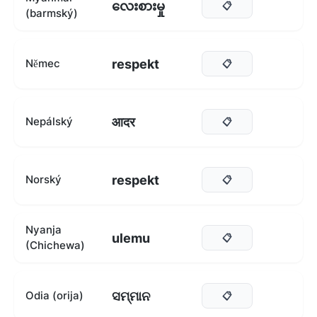
လေးစားမှု
📋
(barmský)
respekt
Němec
📋
आदर
Nepálský
📋
respekt
Norský
📋
Nyanja
ulemu
📋
(Chichewa)
ସମ୍ମାନ
Odia (orija)
📋