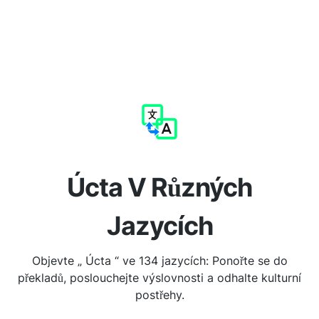
Úcta V Různých
Jazycích
Objevte „ Úcta “ ve 134 jazycích: Ponořte se do
překladů, poslouchejte výslovnosti a odhalte kulturní
postřehy.