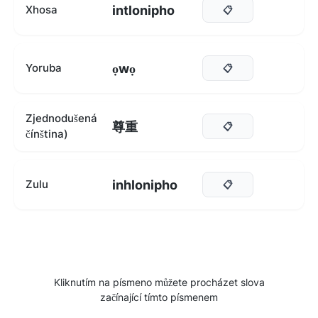
intlonipho
Xhosa
📋
ọwọ
Yoruba
📋
Zjednodušená
尊重
📋
čínština)
inhlonipho
Zulu
📋
Kliknutím na písmeno můžete procházet slova
začínající tímto písmenem