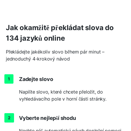
Jak okamžitě překládat slova do
134 jazyků online
Překládejte jakékoliv slovo během pár minut –
jednoduchý 4-krokový návod
Zadejte slovo
Napište slovo, které chcete přeložit, do
vyhledávacího pole v horní části stránky.
Vyberte nejlepší shodu
Nechte náš automatický návrh doplnění pomoci