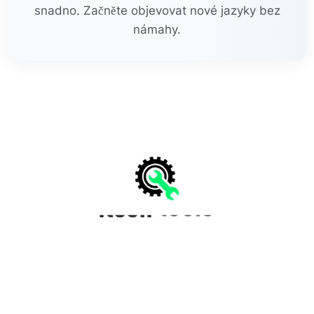
snadno. Začněte objevovat nové jazyky bez
námahy.