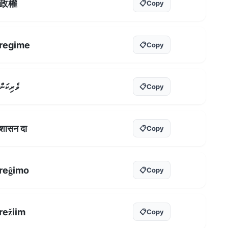
政權
📋
Copy
regime
📋
Copy
ވެރިކަން
📋
Copy
शासन दा
📋
Copy
reĝimo
📋
Copy
režiim
📋
Copy