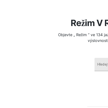
Režim V 
Objevte „ Režim “ ve 134 ja
výslovnosti
Hledej