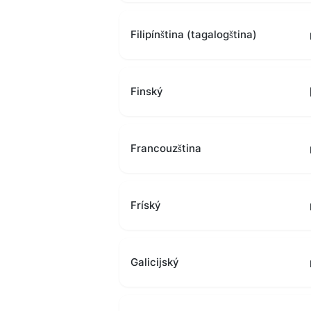
Filipínština (tagalogština)
Finský
Francouzština
Fríský
Galicijský