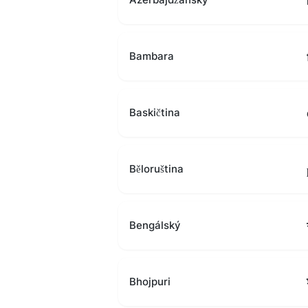
Bambara
Baskičtina
Běloruština
Bengálský
Bhojpuri