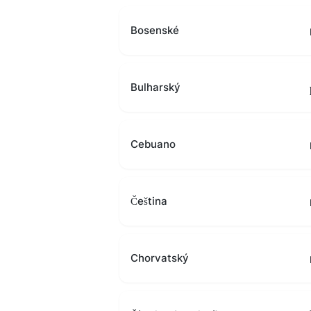
Bosenské
Bulharský
Cebuano
Čeština
Chorvatský