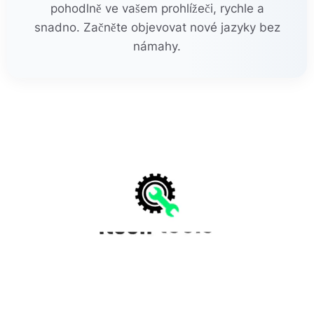
pohodlně ve vašem prohlížeči, rychle a
snadno. Začněte objevovat nové jazyky bez
námahy.