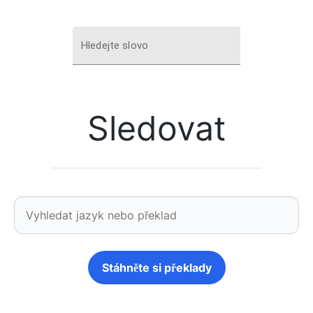
Hledejte slovo
Sledovat
Stáhněte si překlady