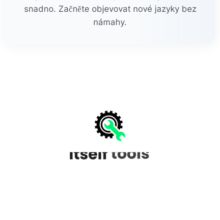
snadno. Začněte objevovat nové jazyky bez
námahy.