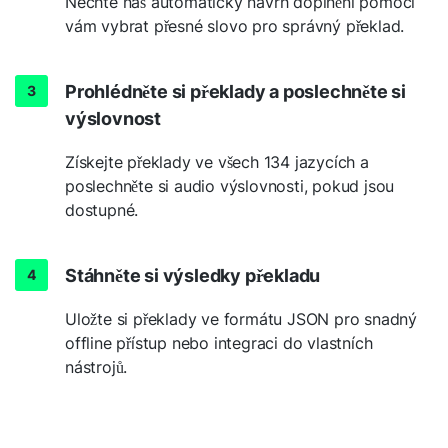
Nechte náš automatický návrh doplnění pomoci
vám vybrat přesné slovo pro správný překlad.
Prohlédněte si překlady a poslechněte si
výslovnost
Získejte překlady ve všech 134 jazycích a
poslechněte si audio výslovnosti, pokud jsou
dostupné.
Stáhněte si výsledky překladu
Uložte si překlady ve formátu JSON pro snadný
offline přístup nebo integraci do vlastních
nástrojů.