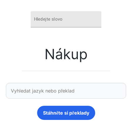
Hledejte slovo
Nákup
Stáhněte si překlady