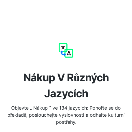
Nákup V Různých
Jazycích
Objevte „ Nákup “ ve 134 jazycích: Ponořte se do
překladů, poslouchejte výslovnosti a odhalte kulturní
postřehy.