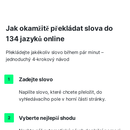
Jak okamžitě překládat slova do
134 jazyků online
Překládejte jakékoliv slovo během pár minut –
jednoduchý 4-krokový návod
Zadejte slovo
Napište slovo, které chcete přeložit, do
vyhledávacího pole v horní části stránky.
Vyberte nejlepší shodu