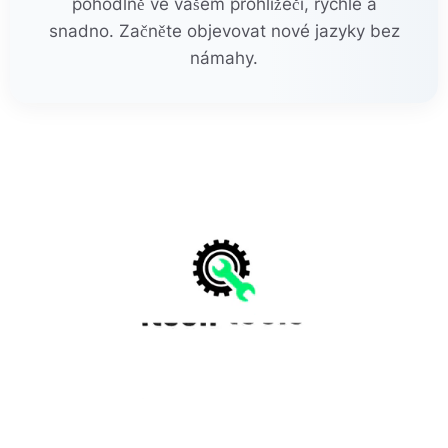
pohodlně ve vašem prohlížeči, rychle a
snadno. Začněte objevovat nové jazyky bez
námahy.