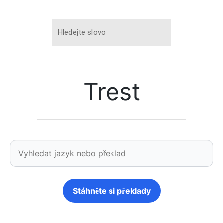
Hledejte slovo
Trest
Stáhněte si překlady