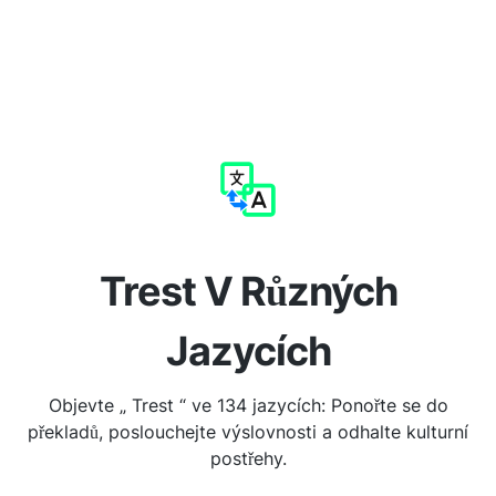
Trest V Různých
Jazycích
Objevte „ Trest “ ve 134 jazycích: Ponořte se do
překladů, poslouchejte výslovnosti a odhalte kulturní
postřehy.