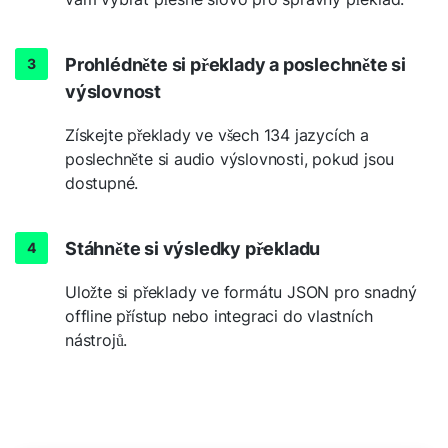
Prohlédněte si překlady a poslechněte si
výslovnost
Získejte překlady ve všech 134 jazycích a
poslechněte si audio výslovnosti, pokud jsou
dostupné.
Stáhněte si výsledky překladu
Uložte si překlady ve formátu JSON pro snadný
offline přístup nebo integraci do vlastních
nástrojů.