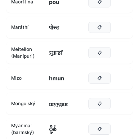
pou
Maorština
📋
पोस्ट
Maráthí
📋
Meiteilon
ꯌꯨꯝꯕꯤ
📋
(Manipuri)
hmun
Mizo
📋
шуудан
Mongolský
📋
Myanmar
ပို့စ်
📋
(barmský)