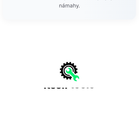
námahy.