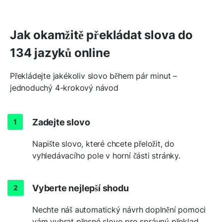
Jak okamžitě překládat slova do
134 jazyků online
Překládejte jakékoliv slovo během pár minut –
jednoduchý 4-krokový návod
Zadejte slovo
Napište slovo, které chcete přeložit, do
vyhledávacího pole v horní části stránky.
Vyberte nejlepší shodu
Nechte náš automatický návrh doplnění pomoci
vám vybrat přesné slovo pro správný překlad.