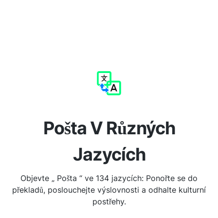
Pošta V Různých
Jazycích
Objevte „ Pošta “ ve 134 jazycích: Ponořte se do
překladů, poslouchejte výslovnosti a odhalte kulturní
postřehy.