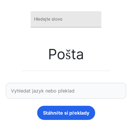
Hledejte slovo
Pošta
Stáhněte si překlady