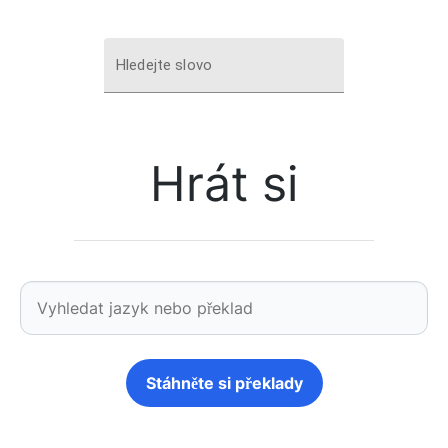
Hledejte slovo
Hrát si
Stáhněte si překlady