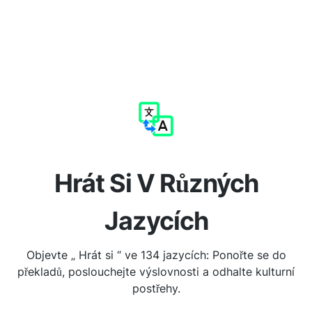
Hrát Si V Různých
Jazycích
Objevte „ Hrát si “ ve 134 jazycích: Ponořte se do
překladů, poslouchejte výslovnosti a odhalte kulturní
postřehy.