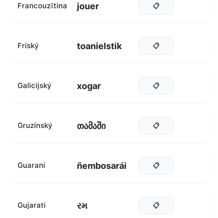
jouer
Francouzština
📋
toanielstik
Fríský
📋
xogar
Galicijský
📋
თამაში
Gruzínský
📋
ñembosarái
Guarani
📋
રમ
Gujarati
📋