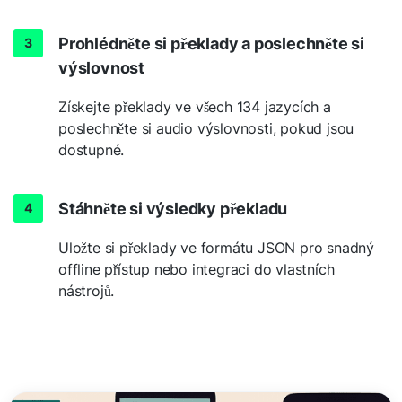
Prohlédněte si překlady a poslechněte si
výslovnost
Získejte překlady ve všech 134 jazycích a
poslechněte si audio výslovnosti, pokud jsou
dostupné.
Stáhněte si výsledky překladu
Uložte si překlady ve formátu JSON pro snadný
offline přístup nebo integraci do vlastních
nástrojů.