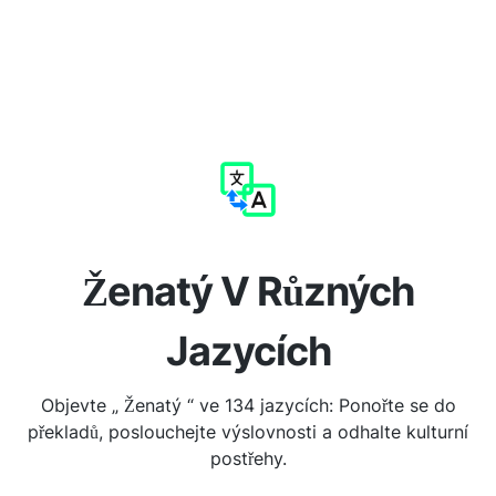
Ženatý V Různých
Jazycích
Objevte „ Ženatý “ ve 134 jazycích: Ponořte se do
překladů, poslouchejte výslovnosti a odhalte kulturní
postřehy.