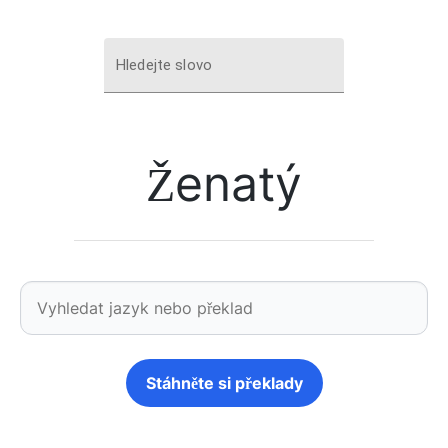
Hledejte slovo
Ženatý
Stáhněte si překlady