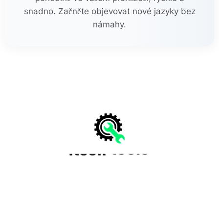
snadno. Začněte objevovat nové jazyky bez
námahy.