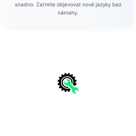
snadno. Začněte objevovat nové jazyky bez
námahy.