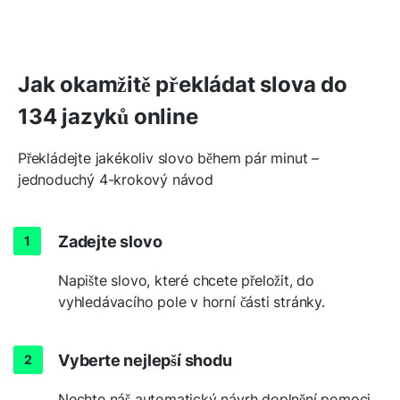
Jak okamžitě překládat slova do
134 jazyků online
Překládejte jakékoliv slovo během pár minut –
jednoduchý 4-krokový návod
Zadejte slovo
Napište slovo, které chcete přeložit, do
vyhledávacího pole v horní části stránky.
Vyberte nejlepší shodu
Nechte náš automatický návrh doplnění pomoci