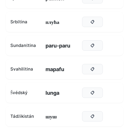
плућа
Srbština
📋
paru-paru
Sundanština
📋
mapafu
Svahilština
📋
lunga
Švédský
📋
шуш
Tádžikistán
📋