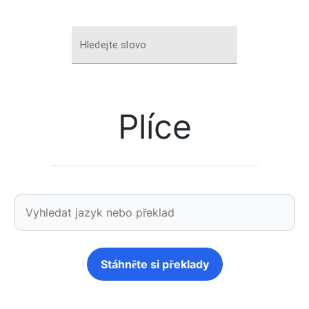
Hledejte slovo
Plíce
Stáhněte si překlady