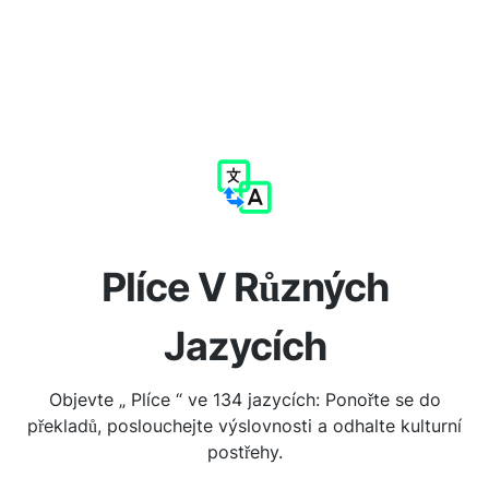
Plíce V Různých
Jazycích
Objevte „ Plíce “ ve 134 jazycích: Ponořte se do
překladů, poslouchejte výslovnosti a odhalte kulturní
postřehy.