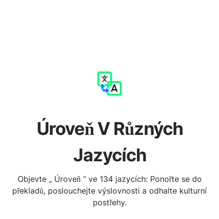
Úroveň V Různých
Jazycích
Objevte „ Úroveň “ ve 134 jazycích: Ponořte se do
překladů, poslouchejte výslovnosti a odhalte kulturní
postřehy.