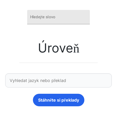
Hledejte slovo
Úroveň
Stáhněte si překlady