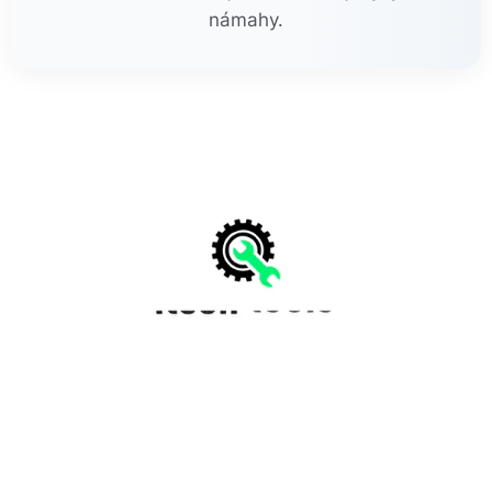
námahy.