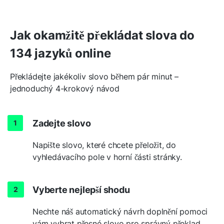
Jak okamžitě překládat slova do
134 jazyků online
Překládejte jakékoliv slovo během pár minut –
jednoduchý 4-krokový návod
Zadejte slovo
Napište slovo, které chcete přeložit, do
vyhledávacího pole v horní části stránky.
Vyberte nejlepší shodu
Nechte náš automatický návrh doplnění pomoci
vám vybrat přesné slovo pro správný překlad.