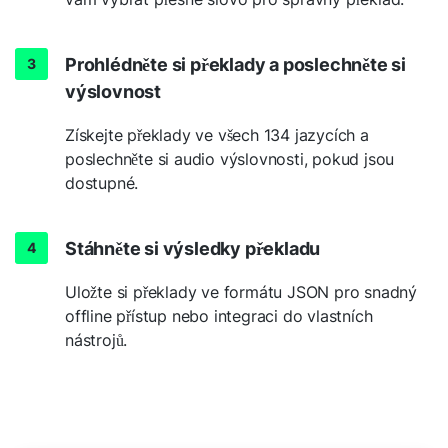
Prohlédněte si překlady a poslechněte si
výslovnost
Získejte překlady ve všech 134 jazycích a
poslechněte si audio výslovnosti, pokud jsou
dostupné.
Stáhněte si výsledky překladu
Uložte si překlady ve formátu JSON pro snadný
offline přístup nebo integraci do vlastních
nástrojů.