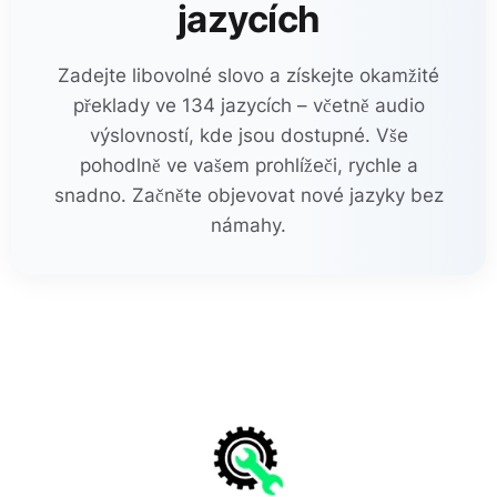
jazycích
Zadejte libovolné slovo a získejte okamžité
překlady ve 134 jazycích – včetně audio
výslovností, kde jsou dostupné. Vše
pohodlně ve vašem prohlížeči, rychle a
snadno. Začněte objevovat nové jazyky bez
námahy.