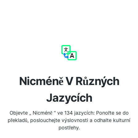
Nicméně V Různých
Jazycích
Objevte „ Nicméně “ ve 134 jazycích: Ponořte se do
překladů, poslouchejte výslovnosti a odhalte kulturní
postřehy.