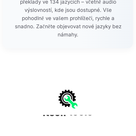
překlady ve 134 jazycích – včetně audio
výslovností, kde jsou dostupné. Vše
pohodlně ve vašem prohlížeči, rychle a
snadno. Začněte objevovat nové jazyky bez
námahy.