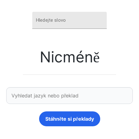
Hledejte slovo
Nicméně
Stáhněte si překlady