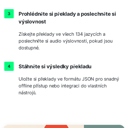
Prohlédněte si překlady a poslechněte si
výslovnost
Získejte překlady ve všech 134 jazycích a
poslechněte si audio výslovnosti, pokud jsou
dostupné.
Stáhněte si výsledky překladu
Uložte si překlady ve formátu JSON pro snadný
offline přístup nebo integraci do vlastních
nástrojů.