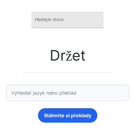
Hledejte slovo
Držet
Stáhněte si překlady