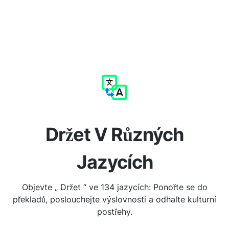
Držet V Různých
Jazycích
Objevte „ Držet “ ve 134 jazycích: Ponořte se do
překladů, poslouchejte výslovnosti a odhalte kulturní
postřehy.