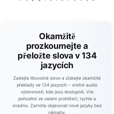
Okamžitě
prozkoumejte a
přeložte slova v 134
jazycích
Zadejte libovolné slovo a získejte okamžité
překlady ve 134 jazycích – včetně audio
výslovností, kde jsou dostupné. Vše
pohodlně ve vašem prohlížeči, rychle a
snadno. Začněte objevovat nové jazyky bez
námahy.