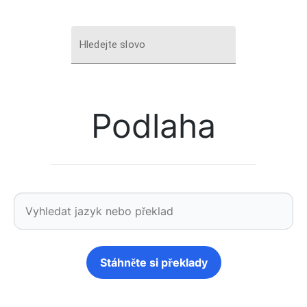
Hledejte slovo
Podlaha
Stáhněte si překlady