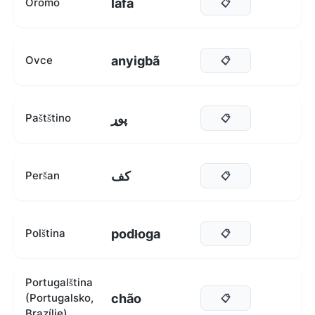
lafa
Oromo
📋
anyigbã
Ovce
📋
پوړ
Paštštino
📋
کف
Peršan
📋
podłoga
Polština
📋
Portugalština
chão
(Portugalsko,
📋
Brazílie)