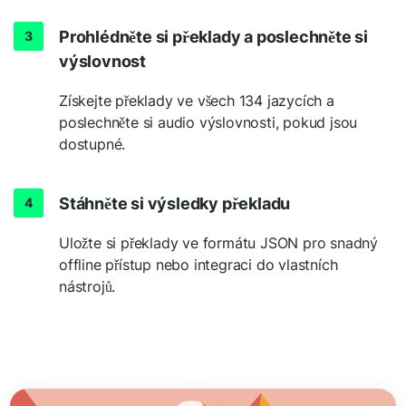
Prohlédněte si překlady a poslechněte si
výslovnost
Získejte překlady ve všech 134 jazycích a
poslechněte si audio výslovnosti, pokud jsou
dostupné.
Stáhněte si výsledky překladu
Uložte si překlady ve formátu JSON pro snadný
offline přístup nebo integraci do vlastních
nástrojů.