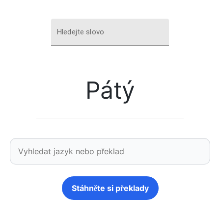
Hledejte slovo
Pátý
Stáhněte si překlady