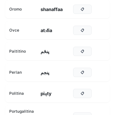
shanaffaa
Oromo
📋
atɔ̃lia
Ovce
📋
پنځم
Paštštino
📋
پنجم
Peršan
📋
piąty
Polština
📋
Portugalština