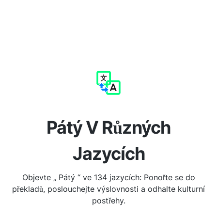
Pátý V Různých
Jazycích
Objevte „ Pátý “ ve 134 jazycích: Ponořte se do
překladů, poslouchejte výslovnosti a odhalte kulturní
postřehy.