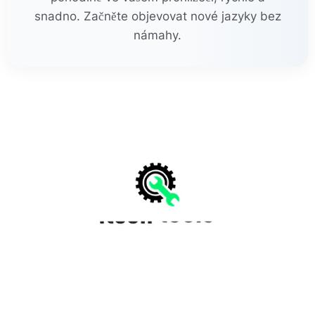
snadno. Začněte objevovat nové jazyky bez
námahy.