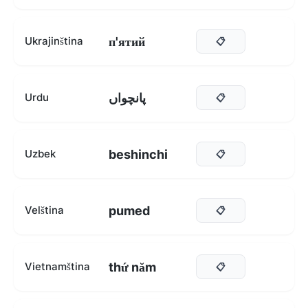
п'ятий
Ukrajinština
📋
پانچواں
Urdu
📋
beshinchi
Uzbek
📋
pumed
Velština
📋
thứ năm
Vietnamština
📋