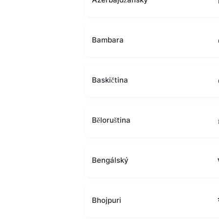
Bambara
Baskičtina
Běloruština
Bengálský
Bhojpuri