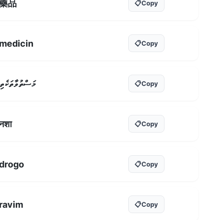
藥品
📋
Copy
medicin
📋
Copy
މަސްތުވާތަކެތި
📋
Copy
नशा
📋
Copy
drogo
📋
Copy
ravim
📋
Copy