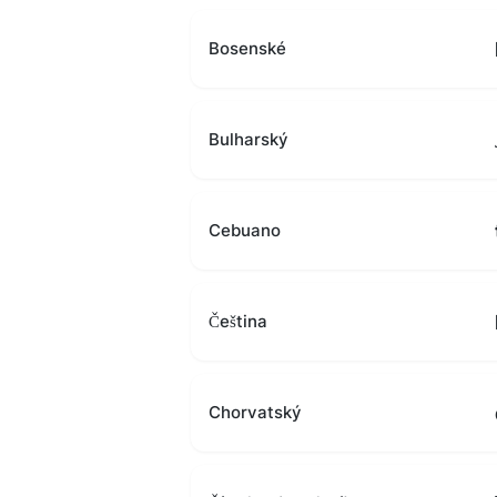
Bosenské
Bulharský
Cebuano
Čeština
Chorvatský