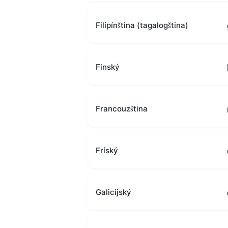
Filipínština (tagalogština)
Finský
Francouzština
Fríský
Galicijský