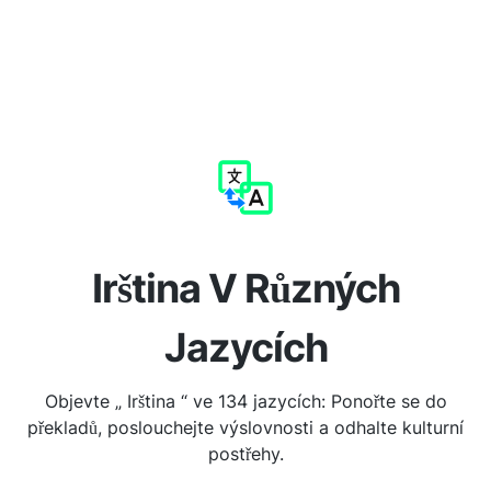
Irština V Různých
Jazycích
Objevte „ Irština “ ve 134 jazycích: Ponořte se do
překladů, poslouchejte výslovnosti a odhalte kulturní
postřehy.