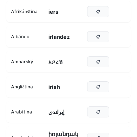
iers
Afrikánština
📋
irlandez
Albánec
📋
አይሪሽ
Amharský
📋
irish
Angličtina
📋
إيرلندي
Arabština
📋
իռլանդակ