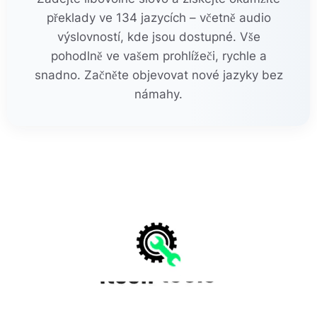
překlady ve 134 jazycích – včetně audio
výslovností, kde jsou dostupné. Vše
pohodlně ve vašem prohlížeči, rychle a
snadno. Začněte objevovat nové jazyky bez
námahy.