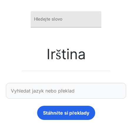
Hledejte slovo
Irština
Stáhněte si překlady