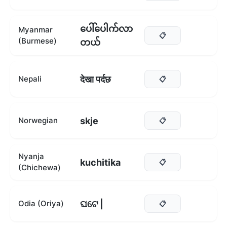
ပေါ်ပေါက်လာ
Myanmar
📋
(Burmese)
တယ်
देखा पर्दछ
Nepali
📋
skje
Norwegian
📋
Nyanja
kuchitika
📋
(Chichewa)
ଘଟେ |
Odia (Oriya)
📋