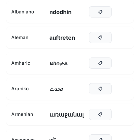
ndodhin
Albaniano
📋
auftreten
Aleman
📋
ይከሰታል
Amharic
📋
تحدث
Arabiko
📋
առաջանալ
Armenian
📋
Assamese
📋