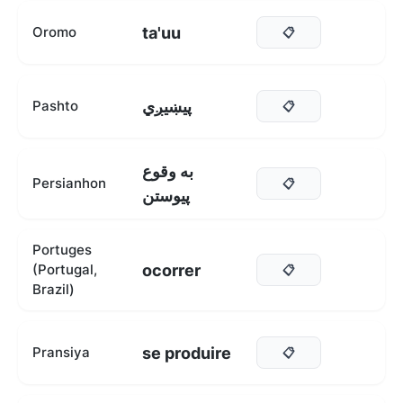
ta'uu
Oromo
📋
پیښیږي
Pashto
📋
به وقوع
Persianhon
📋
پیوستن
Portuges
ocorrer
(Portugal,
📋
Brazil)
se produire
Pransiya
📋