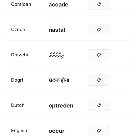
accade
Corsican
📋
nastat
Czech
📋
ދިމާވެއެވެ
Dhivehi
📋
घटना होना
Dogri
📋
optreden
Dutch
📋
occur
English
📋