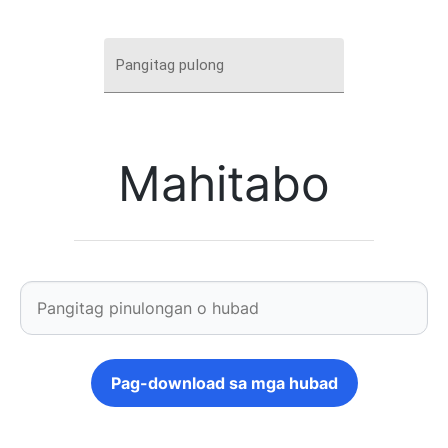
Pangitag pulong
Mahitabo
Pag-download sa mga hubad