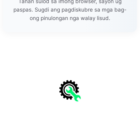
Tanan sulod sa imong browser, sayon ug
paspas. Sugdi ang pagdiskubre sa mga bag-
ong pinulongan nga walay lisud.