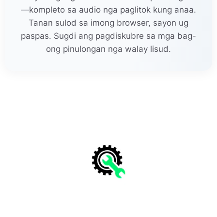
—kompleto sa audio nga paglitok kung anaa.
Tanan sulod sa imong browser, sayon ug
paspas. Sugdi ang pagdiskubre sa mga bag-
ong pinulongan nga walay lisud.