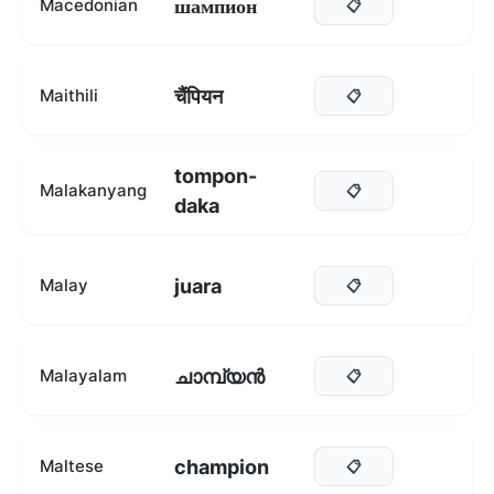
шампион
Macedonian
📋
चैंपियन
Maithili
📋
tompon-
Malakanyang
📋
daka
juara
Malay
📋
ചാമ്പ്യൻ
Malayalam
📋
champion
Maltese
📋