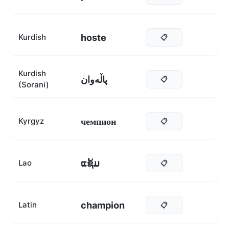
hoste
Kurdish
📋
Kurdish
پاڵەوان
📋
(Sorani)
чемпион
Kyrgyz
📋
ແຊ້ມ
Lao
📋
champion
Latin
📋