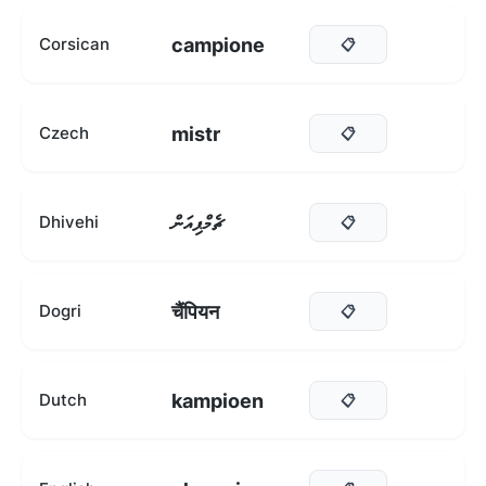
campione
Corsican
📋
mistr
Czech
📋
ޗެމްޕިއަން
Dhivehi
📋
चैंपियन
Dogri
📋
kampioen
Dutch
📋