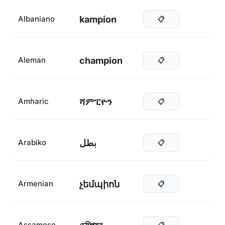
kampion
Albaniano
📋
champion
Aleman
📋
ሻምፒዮን
Amharic
📋
بطل
Arabiko
📋
չեմպիոն
Armenian
📋
Assamese
📋