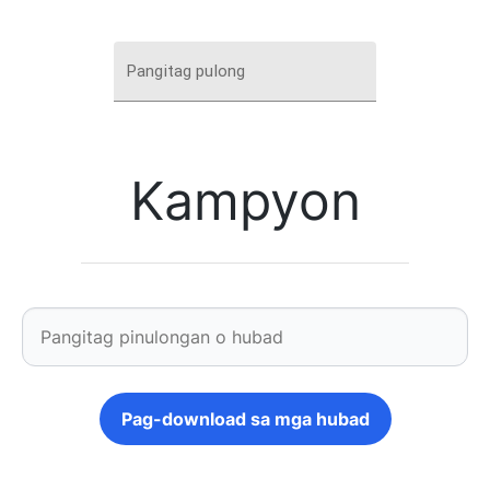
Pangitag pulong
Kampyon
Pag-download sa mga hubad