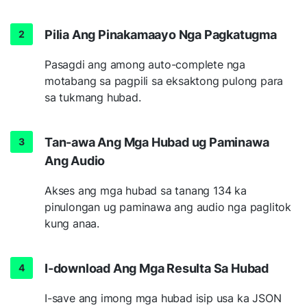
Pilia Ang Pinakamaayo Nga Pagkatugma
Pasagdi ang among auto-complete nga
motabang sa pagpili sa eksaktong pulong para
sa tukmang hubad.
Tan-awa Ang Mga Hubad ug Paminawa
Ang Audio
Akses ang mga hubad sa tanang 134 ka
pinulongan ug paminawa ang audio nga paglitok
kung anaa.
I-download Ang Mga Resulta Sa Hubad
I-save ang imong mga hubad isip usa ka JSON