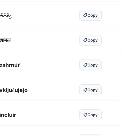
ހިމެނުން
📋
Copy
शामल
📋
Copy
zahrnúť
📋
Copy
vključujejo
📋
Copy
incluir
📋
Copy