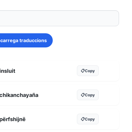
carrega traduccions
insluit
📋
Copy
chikanchayaña
📋
Copy
përfshijnë
📋
Copy