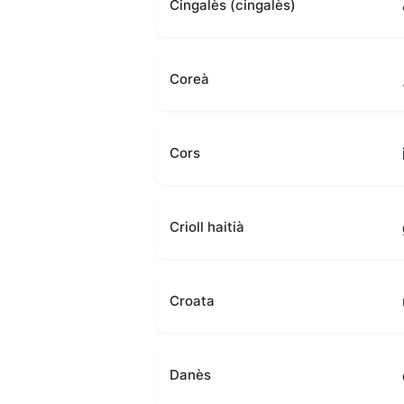
Cingalès (cingalès)
Coreà
Cors
Crioll haitià
Croata
Danès