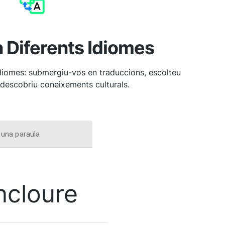
n Diferents Idiomes
idiomes: submergiu-vos en traduccions, escolteu
 descobriu coneixements culturals.
una paraula
ncloure