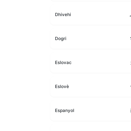
Dhivehi
Dogri
Eslovac
Eslovè
Espanyol