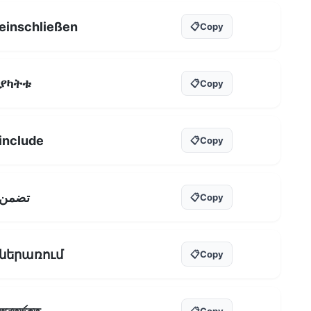
einschließen
📋
Copy
ያካትቱ
📋
Copy
include
📋
Copy
تضمن
📋
Copy
ներառում
📋
Copy
📋
Copy